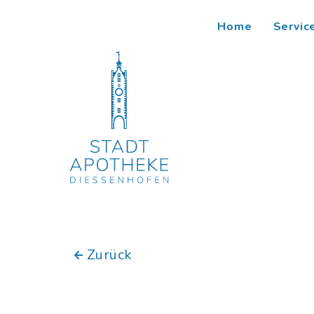
Home
Servic
Zurück