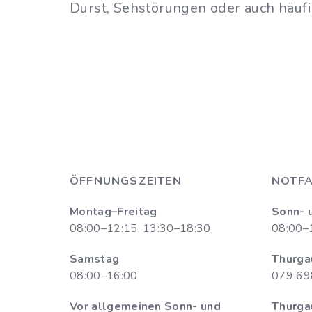
Durst, Sehstörungen oder auch häuf
ÖFFNUNGSZEITEN
NOTFA
Montag–Freitag
Sonn- 
08:00–12:15, 13:30–18:30
08:00–
Samstag
Thurga
08:00–16:00
079 69
Vor allgemeinen Sonn- und
Thurga