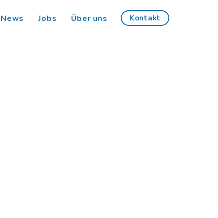
News
Jobs
Über uns
Kontakt