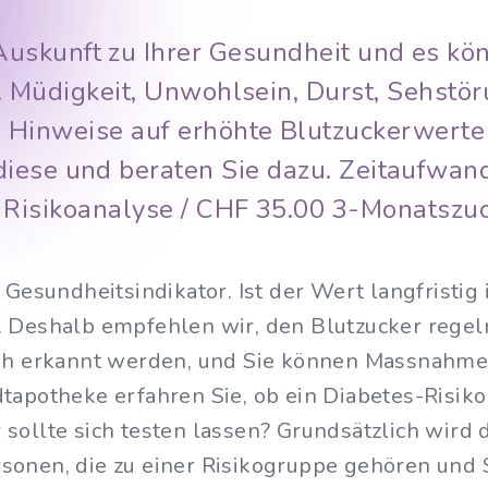
skunft zu Ihrer Gesundheit und es kö
 Müdigkeit, Unwohlsein, Durst, Sehstö
Hinweise auf erhöhte Blutzuckerwerte 
diese und beraten Sie dazu. Zeitaufwan
 Risikoanalyse / CHF 35.00 3-Monatszuck
 Gesundheitsindikator. Ist der Wert langfristi
. Deshalb empfehlen wir, den Blutzucker rege
üh erkannt werden, und Sie können Massnahmen 
tapotheke erfahren Sie, ob ein Diabetes-Risiko 
sollte sich testen lassen? Grundsätzlich wird d
sonen, die zu einer Risikogruppe gehören und