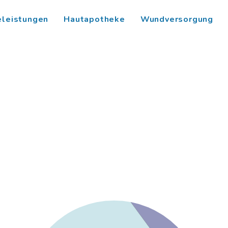
eleistungen
Hautapotheke
Wundversorgung