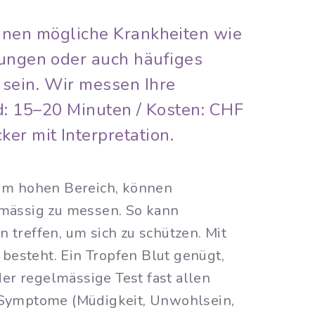
nnen mögliche Krankheiten wie
rungen oder auch häufiges
sein. Wir messen Ihre
d: 15–20 Minuten / Kosten: CHF
er mit Interpretation.
g im hohen Bereich, können
lmässig zu messen. So kann
treffen, um sich zu schützen. Mit
besteht. Ein Tropfen Blut genügt,
er regelmässige Test fast allen
 Symptome (Müdigkeit, Unwohlsein,