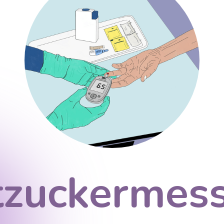
tzuckermes