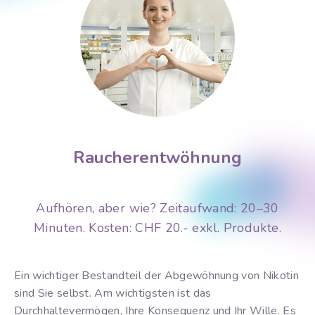
Raucherentwöhnung
Aufhören, aber wie? Zeitaufwand: 20–30
Minuten. Kosten: CHF 20.- exkl. Produkte.
Ein wichtiger Bestandteil der Abgewöhnung von Nikotin
sind Sie selbst. Am wichtigsten ist das
Durchhaltevermögen, Ihre Konsequenz und Ihr Wille. Es