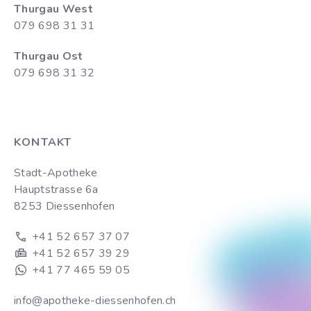
Thurgau West
079 698 31 31
Thurgau Ost
079 698 31 32
KONTAKT
Stadt-Apotheke
Hauptstrasse 6a
8253 Diessenhofen
+41 52 657 37 07
+41 52 657 39 29
+41 77 465 59 05
info@apotheke-diessenhofen.ch