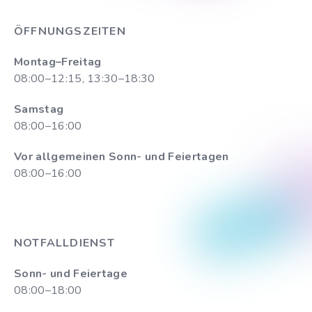
ÖFFNUNGSZEITEN
Montag–Freitag
08:00–12:15, 13:30–18:30
Samstag
08:00–16:00
Vor allgemeinen Sonn- und Feiertagen
08:00–16:00
NOTFALLDIENST
Sonn- und Feiertage
08:00–18:00