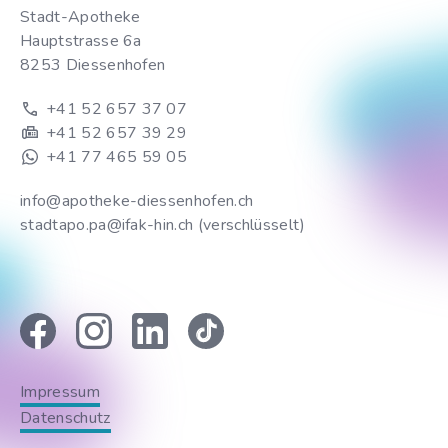
Stadt-Apotheke
Hauptstrasse 6a
8253 Diessenhofen
+41 52 657 37 07
+41 52 657 39 29
+41 77 465 59 05
info@apotheke-diessenhofen.ch
stadtapo.pa@ifak-hin.ch (verschlüsselt)
Impressum
Datenschutz