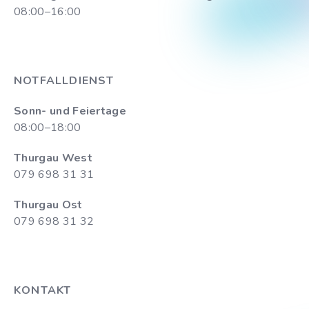
08:00–16:00
NOTFALLDIENST
Sonn- und Feiertage
08:00–18:00
Thurgau West
079 698 31 31
Thurgau Ost
079 698 31 32
KONTAKT