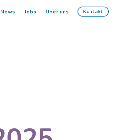
News
Jobs
Über uns
Kontakt
 2025