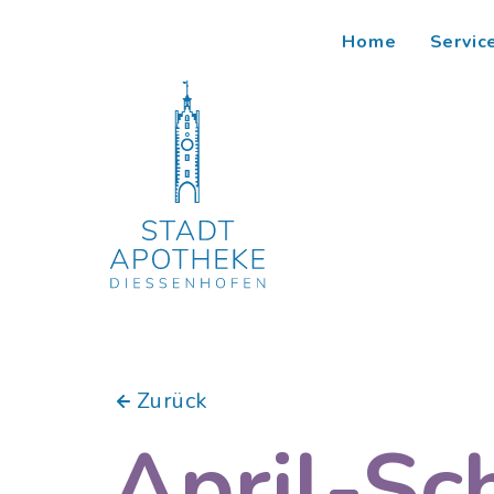
Home
Servic
Zurück
April-Sc