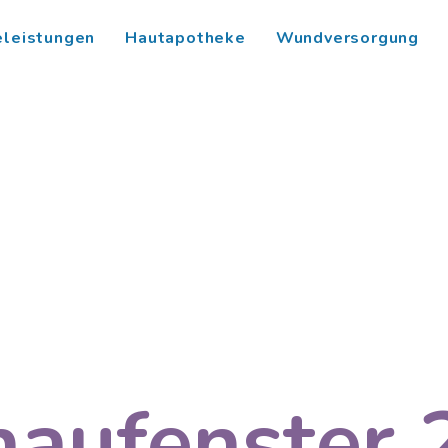
eleistungen
Hautapotheke
Wundversorgung
haufenster