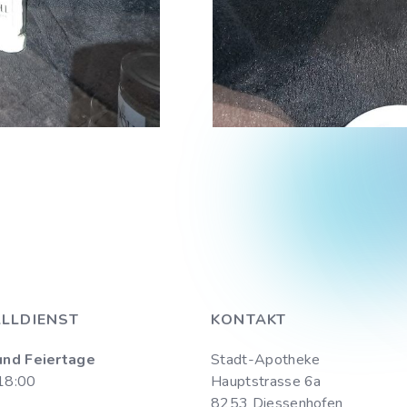
LLDIENST
KONTAKT
und Feiertage
Stadt-Apotheke
18:00
Hauptstrasse 6a
8253 Diessenhofen