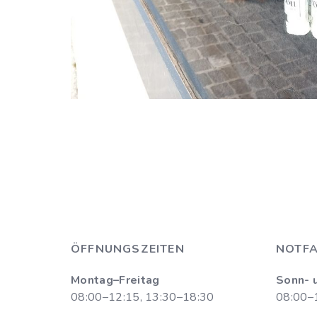
ÖFFNUNGSZEITEN
NOTFA
Montag–Freitag
Sonn- 
08:00–12:15, 13:30–18:30
08:00–