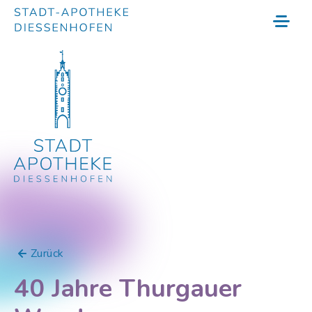
Zurück
40 Jahre Thurgauer